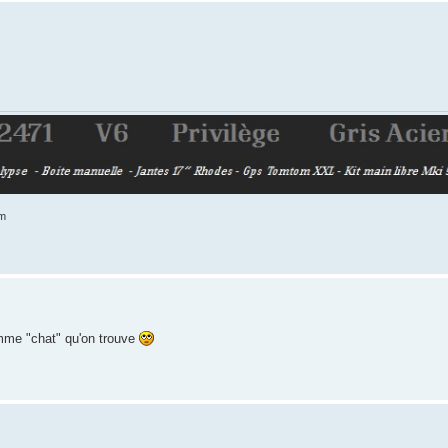
Km
omme "chat" qu'on trouve