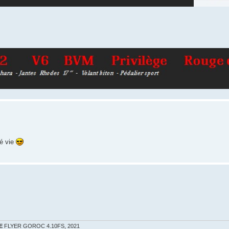
né vie
E
FLYER GOROC 4.10FS, 2021