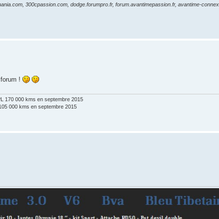
nia.com, 300cpassion.com, dodge.forumpro.fr, forum.avantimepassion.fr, avantime-connexi
e forum !
GPL 170 000 kms en septembre 2015
L 105 000 kms en septembre 2015