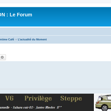
N : Le Forum
ntime Café
L’actualité du Moment
echercher
Recherche avancée