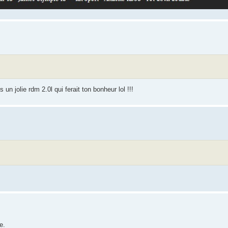
n jolie rdm 2.0l qui ferait ton bonheur lol !!!
e.