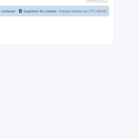
 contacter
Supprimer les cookies
Fuseau horaire sur
UTC+02:00