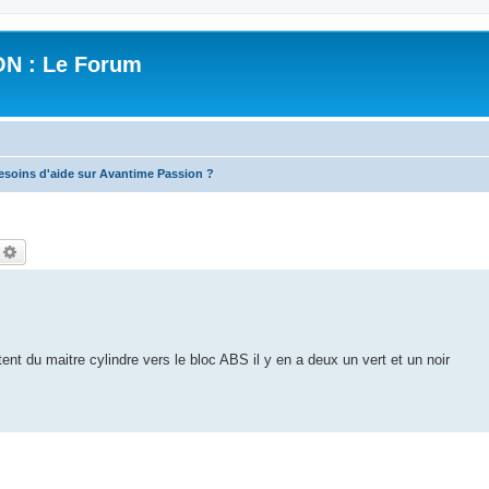
N : Le Forum
esoins d'aide sur Avantime Passion ?
echercher
Recherche avancée
ent du maitre cylindre vers le bloc ABS il y en a deux un vert et un noir