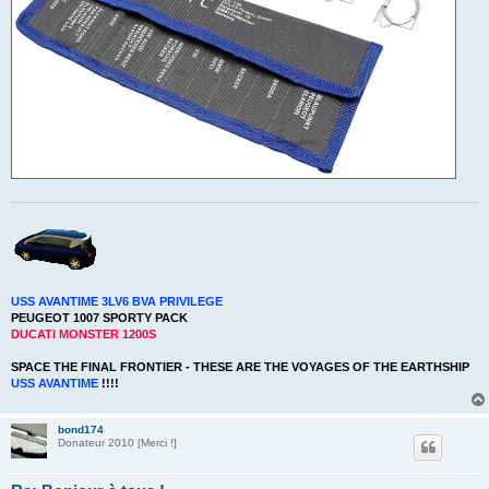
USS AVANTIME 3LV6 BVA PRIVILEGE
PEUGEOT 1007 SPORTY PACK
DUCATI MONSTER 1200S
SPACE THE FINAL FRONTIER - THESE ARE THE VOYAGES OF THE EARTHSHIP
USS AVANTIME
!!!!
bond174
Donateur 2010 [Merci !]