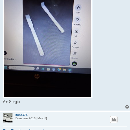
A+ Sergio
bond174
Donateur 2010 [Merci !]