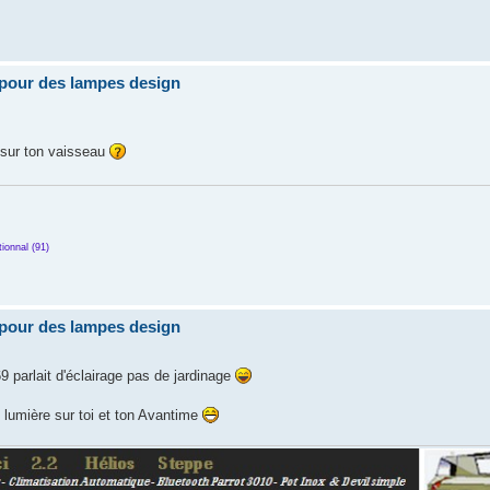
pour des lampes design
s sur ton vaisseau
ionnal (91)
pour des lampes design
9 parlait d'éclairage pas de jardinage
 lumière sur toi et ton Avantime