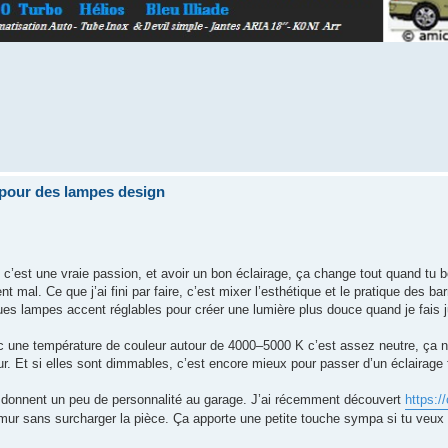
pour des lampes design
c’est une vraie passion, et avoir un bon éclairage, ça change tout quand tu
t mal. Ce que j’ai fini par faire, c’est mixer l’esthétique et le pratique des 
ques lampes accent réglables pour créer une lumière plus douce quand je fais ju
ec une température de couleur autour de 4000–5000 K c’est assez neutre, ça n
r. Et si elles sont dimmables, c’est encore mieux pour passer d’un éclairage f
i donnent un peu de personnalité au garage. J’ai récemment découvert
https://
mur sans surcharger la pièce. Ça apporte une petite touche sympa si tu veux 