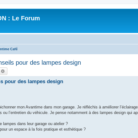
N : Le Forum
ntime Café
eils pour des lampes design
echercher
Recherche avancée
s pour des lampes design
chonner mon Avantime dans mon garage. Je réfléchis à améliorer l’éclairage 
ions ou l’entretien du véhicule. Je pense notamment à des lampes design qui ap
de lampes dans leur garage ou atelier ?
ur un espace à la fois pratique et esthétique ?