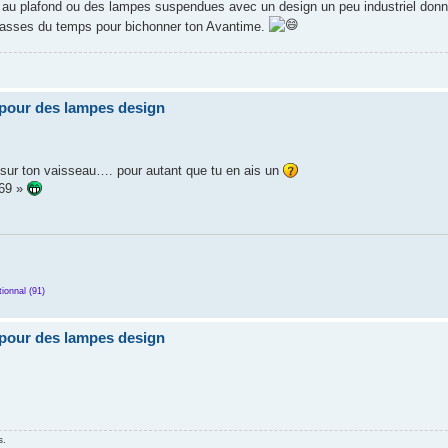
s au plafond ou des lampes suspendues avec un design un peu industriel don
u passes du temps pour bichonner ton Avantime.
pour des lampes design
s sur ton vaisseau…. pour autant que tu en ais un
e69 »
ionnal (91)
pour des lampes design
s.