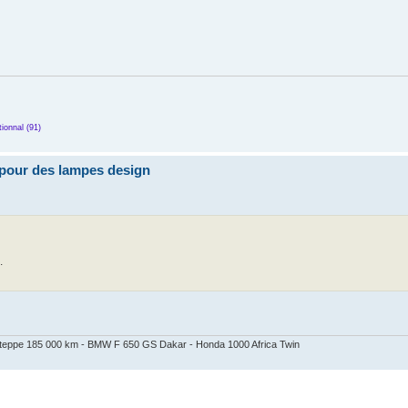
ionnal (91)
pour des lampes design
.
 Steppe 185 000 km - BMW F 650 GS Dakar - Honda 1000 Africa Twin