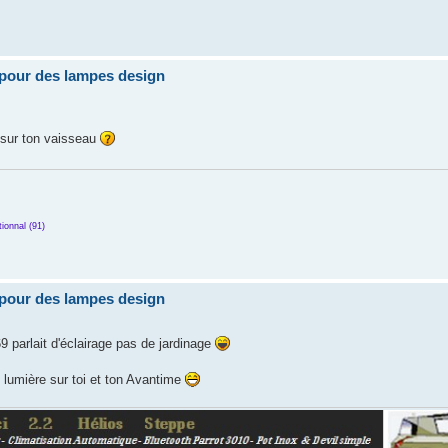
pour des lampes design
s sur ton vaisseau
ionnal (91)
pour des lampes design
9 parlait d'éclairage pas de jardinage
 lumière sur toi et ton Avantime