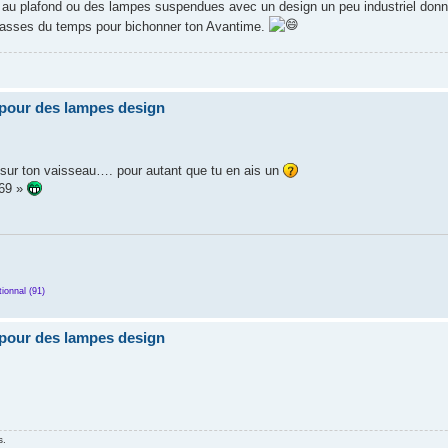
s au plafond ou des lampes suspendues avec un design un peu industriel don
u passes du temps pour bichonner ton Avantime.
pour des lampes design
s sur ton vaisseau…. pour autant que tu en ais un
e69 »
ionnal (91)
pour des lampes design
s.