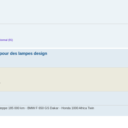
ionnal (91)
pour des lampes design
.
 Steppe 185 000 km - BMW F 650 GS Dakar - Honda 1000 Africa Twin