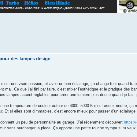
pour des lampes design
c’est une vraie passion, et avoir un bon éclairage, ça change tout quand tu
t mal. Ce que j’ai fini par faire, c’est mixer l’esthétique et le pratique des 
ques lampes accent réglables pour créer une lumière plus douce quand je fais ju
ec une température de couleur autour de 4000–5000 K c’est assez neutre, ça n
r. Et si elles sont dimmables, c’est encore mieux pour passer d’un éclairage f
i donnent un peu de personnalité au garage. J’ai récemment découvert
https://
mur sans surcharger la pièce. Ça apporte une petite touche sympa si tu veux 