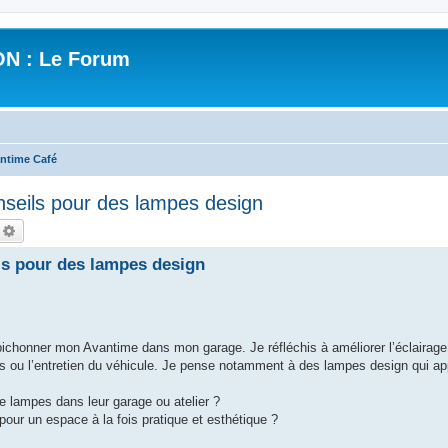
N : Le Forum
ntime Café
eils pour des lampes design
echercher
Recherche avancée
s pour des lampes design
chonner mon Avantime dans mon garage. Je réfléchis à améliorer l’éclairage 
ions ou l’entretien du véhicule. Je pense notamment à des lampes design qui ap
de lampes dans leur garage ou atelier ?
ur un espace à la fois pratique et esthétique ?