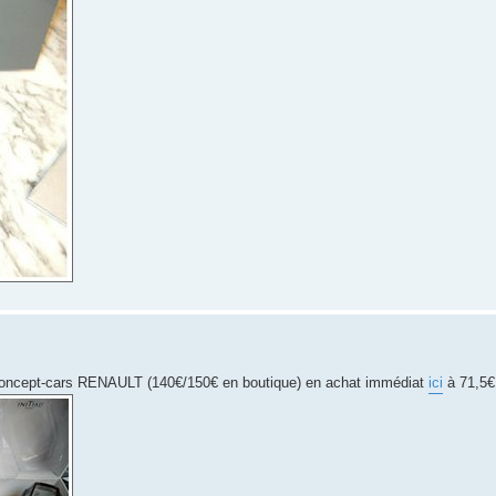
 6 concept-cars RENAULT (140€/150€ en boutique) en achat immédiat
ici
à 71,5€ 