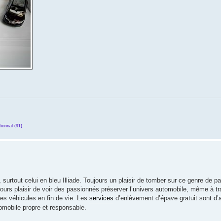
ionnal (91)
, surtout celui en bleu Illiade. Toujours un plaisir de tomber sur ce genre de 
jours plaisir de voir des passionnés préserver l’univers automobile, même à t
les véhicules en fin de vie. Les
services
d’enlèvement d’épave gratuit sont d’ai
tomobile propre et responsable.