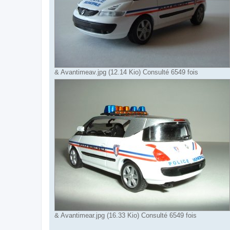
& Avantimeav.jpg (12.14 Kio) Consulté 6549 fois
& Avantimear.jpg (16.33 Kio) Consulté 6549 fois