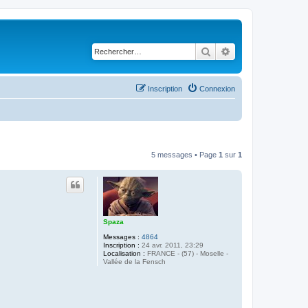
Rechercher
Recherche avancé
Inscription
Connexion
5 messages • Page
1
sur
1
Spaza
Messages :
4864
Inscription :
24 avr. 2011, 23:29
Localisation :
FRANCE - (57) - Moselle -
Vallée de la Fensch