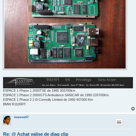
ESPACE 1 Phase 1 2000TSE de 1985 303700km .
ESPACE 1 Phase 2 2000GTS Ambulance SANICAR de 1990 226700Km
ESPACE 1 Phase 2 2.0i Connolly Limited de 1990 407000 Km
BMW R1100RT.
murena57
Re: @ Achat valise de diag clip