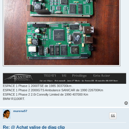
ESPACE 1 Phase 1 2000TSE de 1985 303700km .
ESPACE 1 Phase 2 2000GTS Ambulance SANICAR de 1990 226700Km
ESPACE 1 Phase 2 2.0i Connolly Limited de 1990 407000 Km
BMW R1100RT.
murena57
Re: @ Achat valise de diag clip