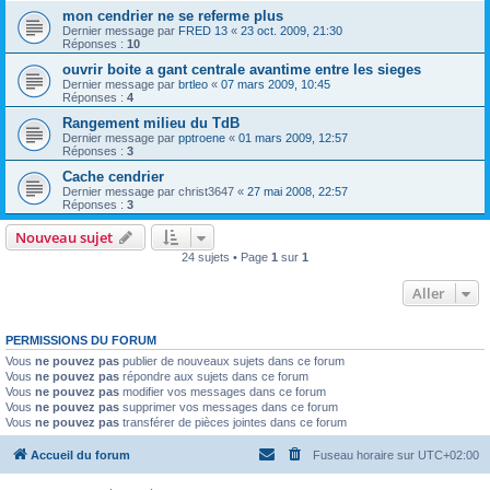
mon cendrier ne se referme plus
Dernier message par
FRED 13
«
23 oct. 2009, 21:30
Réponses :
10
ouvrir boite a gant centrale avantime entre les sieges
Dernier message par
brtleo
«
07 mars 2009, 10:45
Réponses :
4
Rangement milieu du TdB
Dernier message par
pptroene
«
01 mars 2009, 12:57
Réponses :
3
Cache cendrier
Dernier message par
christ3647
«
27 mai 2008, 22:57
Réponses :
3
Nouveau sujet
24 sujets • Page
1
sur
1
Aller
PERMISSIONS DU FORUM
Vous
ne pouvez pas
publier de nouveaux sujets dans ce forum
Vous
ne pouvez pas
répondre aux sujets dans ce forum
Vous
ne pouvez pas
modifier vos messages dans ce forum
Vous
ne pouvez pas
supprimer vos messages dans ce forum
Vous
ne pouvez pas
transférer de pièces jointes dans ce forum
Accueil du forum
Fuseau horaire sur
UTC+02:00