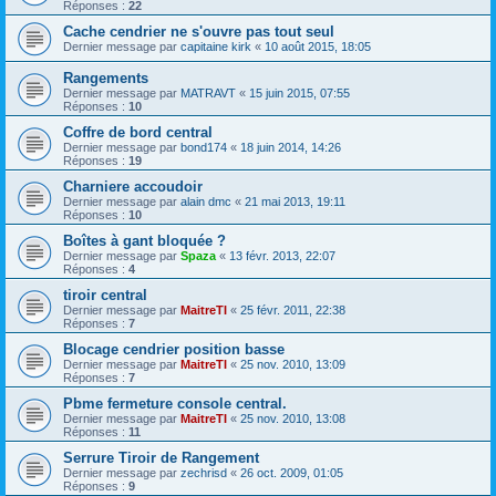
Réponses :
22
Cache cendrier ne s'ouvre pas tout seul
Dernier message par
capitaine kirk
«
10 août 2015, 18:05
Rangements
Dernier message par
MATRAVT
«
15 juin 2015, 07:55
Réponses :
10
Coffre de bord central
Dernier message par
bond174
«
18 juin 2014, 14:26
Réponses :
19
Charniere accoudoir
Dernier message par
alain dmc
«
21 mai 2013, 19:11
Réponses :
10
Boîtes à gant bloquée ?
Dernier message par
Spaza
«
13 févr. 2013, 22:07
Réponses :
4
tiroir central
Dernier message par
MaitreTI
«
25 févr. 2011, 22:38
Réponses :
7
Blocage cendrier position basse
Dernier message par
MaitreTI
«
25 nov. 2010, 13:09
Réponses :
7
Pbme fermeture console central.
Dernier message par
MaitreTI
«
25 nov. 2010, 13:08
Réponses :
11
Serrure Tiroir de Rangement
Dernier message par
zechrisd
«
26 oct. 2009, 01:05
Réponses :
9