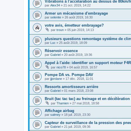
Vibrations à l'accélaration au dessus de 80km/
par
Alex34
»
21 oct. 2019, 14:22
Armer un mécanisme d'embrayage
par
selenite
»
26 août 2019, 16:30
votre avis, émetteur embrayage?
par
troun
»
05 juin 2019, 14:13
plusieurs questions remontage système de clim
par
Luc
»
25 août 2019, 18:09
Réservoir essence
par
Gabriel
»
20 août 2019, 19:36
Appel à l'aide: identifier un support moteur F4
par
nico78
»
04 août 2019, 16:57
Pompe DA vs. Pompe DAV
par
jjjordane
»
17 déc. 2018, 11:01
Ressorts amortisseurs arrière
par
Gabriel
»
01 mars 2018, 23:08
Bruit (tac tac tac) au freinage et en décélèration
par
Thamien
»
27 mai 2018, 18:58
Affichage airbag
par
salmey
»
18 juil. 2019, 23:30
Capteur de surveillance de la pression des pn
par
Gabriel
»
21 juil. 2019, 09:36