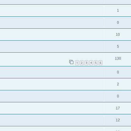
1
0
10
5
130
1
2
3
4
5
6
0
2
0
17
12