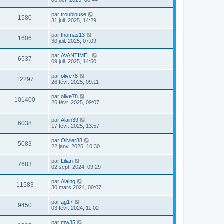
06 oct. 2025, 08:44
par
troublouse
1580
31 juil. 2025, 14:29
par
thomas13
1606
30 juil. 2025, 07:09
par
AVANTIMEL
6537
09 juil. 2025, 14:50
par
olive78
12297
26 févr. 2025, 09:11
par
olive78
101400
26 févr. 2025, 09:07
par
Alain39
6038
17 févr. 2025, 13:57
par
Olivier88
5083
22 janv. 2025, 10:30
par
Lilian
7683
02 sept. 2024, 09:29
par
Alaing
11583
30 mars 2024, 00:07
par
ag17
9450
03 févr. 2024, 11:02
par
mw35