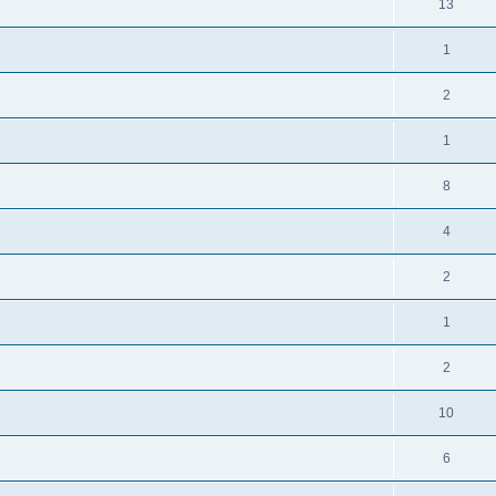
13
1
2
1
8
4
2
1
2
10
6