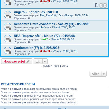
Dernier message par
MaitreTI
«
22 sept. 2008, 23:43
Réponses :
28
1
2
Angers - Pignerolles 07/09/08
Dernier message par
The_Race2.0_16v
«
09 sept. 2008, 07:24
Réponses :
6
Rencontre Entre Avantimes - Saclay (91) - 05/05/08
Dernier message par
pflefaou
«
29 août 2008, 19:28
Réponses :
11
REA "Improvisée" - Melun (77) - 04/08/08
Dernier message par
brio77
«
06 août 2008, 07:10
Réponses :
6
Coulommier (77) le 21/03/2008
Dernier message par
MaitreTI
«
22 mars 2008, 12:16
Réponses :
2
Nouveau sujet
7 sujets • Page
1
sur
1
Aller
PERMISSIONS DU FORUM
Vous
ne pouvez pas
publier de nouveaux sujets dans ce forum
Vous
ne pouvez pas
répondre aux sujets dans ce forum
Vous
ne pouvez pas
modifier vos messages dans ce forum
Vous
ne pouvez pas
supprimer vos messages dans ce forum
Vous
ne pouvez pas
transférer de pièces jointes dans ce forum