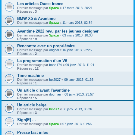
Les articles Ouest france
Dernier message par
Spaza
«
17 mars 2013, 20:21
Réponses :
3
BMW X5 & Avantime
Dernier message par
Spaza
«
11 mars 2013, 02:34
Avantime 2022 revu par les jeunes designer
Dernier message par
Spaza
«
03 mars 2013, 18:33
Réponses :
9
Rencontre avec un propriétaire
Dernier message par
orignal
«
16 janv. 2013, 22:25
Réponses :
2
La programmation d'un V6
Dernier message par
bond174
«
09 janv. 2013, 11:21
Réponses :
12
Time machine
Dernier message par
bpi2027
«
09 janv. 2013, 01:36
Réponses :
1
Un article d'avant l'avantime
Dernier message par
docman
«
08 janv. 2013, 23:57
Réponses :
5
Un article belge
Dernier message par
brio77
«
08 janv. 2013, 06:26
Réponses :
3
Sign[E] ...
Dernier message par
Spaza
«
07 janv. 2013, 01:56
Presse last infos