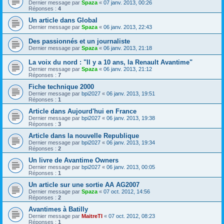
Dernier message par
Spaza
«
07 janv. 2013, 00:26
Réponses :
4
Un article dans Global
Dernier message par
Spaza
«
06 janv. 2013, 22:43
Des passionnés et un journaliste
Dernier message par
Spaza
«
06 janv. 2013, 21:18
La voix du nord : "Il y a 10 ans, la Renault Avantime"
Dernier message par
Spaza
«
06 janv. 2013, 21:12
Réponses :
7
Fiche technique 2000
Dernier message par
bpi2027
«
06 janv. 2013, 19:51
Réponses :
1
Article dans Aujourd'hui en France
Dernier message par
bpi2027
«
06 janv. 2013, 19:38
Réponses :
3
Article dans la nouvelle Republique
Dernier message par
bpi2027
«
06 janv. 2013, 19:34
Réponses :
2
Un livre de Avantime Owners
Dernier message par
bpi2027
«
06 janv. 2013, 00:05
Réponses :
1
Un article sur une sortie AA AG2007
Dernier message par
Spaza
«
07 oct. 2012, 14:56
Réponses :
2
Avantimes à Batilly
Dernier message par
MaitreTI
«
07 oct. 2012, 08:23
Réponses :
1