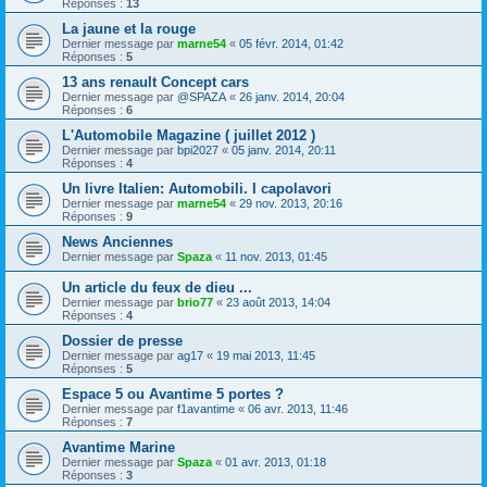
Réponses :
13
La jaune et la rouge
Dernier message par
marne54
«
05 févr. 2014, 01:42
Réponses :
5
13 ans renault Concept cars
Dernier message par
@SPAZA
«
26 janv. 2014, 20:04
Réponses :
6
L'Automobile Magazine ( juillet 2012 )
Dernier message par
bpi2027
«
05 janv. 2014, 20:11
Réponses :
4
Un livre Italien: Automobili. I capolavori
Dernier message par
marne54
«
29 nov. 2013, 20:16
Réponses :
9
News Anciennes
Dernier message par
Spaza
«
11 nov. 2013, 01:45
Un article du feux de dieu ...
Dernier message par
brio77
«
23 août 2013, 14:04
Réponses :
4
Dossier de presse
Dernier message par
ag17
«
19 mai 2013, 11:45
Réponses :
5
Espace 5 ou Avantime 5 portes ?
Dernier message par
f1avantime
«
06 avr. 2013, 11:46
Réponses :
7
Avantime Marine
Dernier message par
Spaza
«
01 avr. 2013, 01:18
Réponses :
3