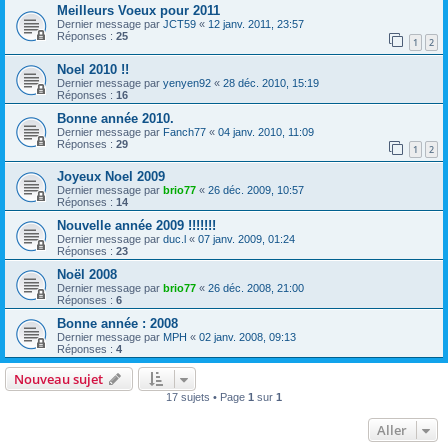
Meilleurs Voeux pour 2011
Dernier message par
JCT59
«
12 janv. 2011, 23:57
Réponses :
25
1
2
Noel 2010 !!
Dernier message par
yenyen92
«
28 déc. 2010, 15:19
Réponses :
16
Bonne année 2010.
Dernier message par
Fanch77
«
04 janv. 2010, 11:09
Réponses :
29
1
2
Joyeux Noel 2009
Dernier message par
brio77
«
26 déc. 2009, 10:57
Réponses :
14
Nouvelle année 2009 !!!!!!!
Dernier message par
duc.l
«
07 janv. 2009, 01:24
Réponses :
23
Noël 2008
Dernier message par
brio77
«
26 déc. 2008, 21:00
Réponses :
6
Bonne année : 2008
Dernier message par
MPH
«
02 janv. 2008, 09:13
Réponses :
4
Nouveau sujet
17 sujets • Page
1
sur
1
Aller