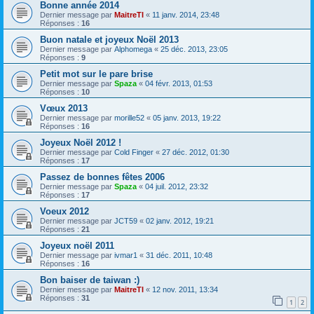
Bonne année 2014
Dernier message par
MaitreTI
«
11 janv. 2014, 23:48
Réponses :
16
Buon natale et joyeux Noël 2013
Dernier message par
Alphomega
«
25 déc. 2013, 23:05
Réponses :
9
Petit mot sur le pare brise
Dernier message par
Spaza
«
04 févr. 2013, 01:53
Réponses :
10
Vœux 2013
Dernier message par
morille52
«
05 janv. 2013, 19:22
Réponses :
16
Joyeux Noël 2012 !
Dernier message par
Cold Finger
«
27 déc. 2012, 01:30
Réponses :
17
Passez de bonnes fêtes 2006
Dernier message par
Spaza
«
04 juil. 2012, 23:32
Réponses :
17
Voeux 2012
Dernier message par
JCT59
«
02 janv. 2012, 19:21
Réponses :
21
Joyeux noël 2011
Dernier message par
ivmar1
«
31 déc. 2011, 10:48
Réponses :
16
Bon baiser de taiwan :)
Dernier message par
MaitreTI
«
12 nov. 2011, 13:34
Réponses :
31
1
2