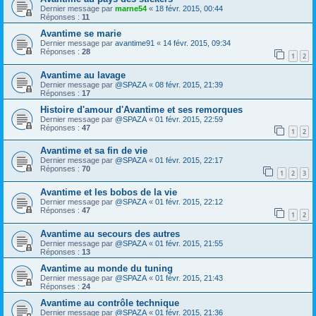
Dernier message par
marne54
«
18 févr. 2015, 00:44
Réponses :
11
Avantime se marie
Dernier message par
avantime91
«
14 févr. 2015, 09:34
Réponses :
28
1
2
Avantime au lavage
Dernier message par
@SPAZA
«
08 févr. 2015, 21:39
Réponses :
17
Histoire d'amour d'Avantime et ses remorques
Dernier message par
@SPAZA
«
01 févr. 2015, 22:59
Réponses :
47
1
2
Avantime et sa fin de vie
Dernier message par
@SPAZA
«
01 févr. 2015, 22:17
Réponses :
70
1
2
3
Avantime et les bobos de la vie
Dernier message par
@SPAZA
«
01 févr. 2015, 22:12
Réponses :
47
1
2
Avantime au secours des autres
Dernier message par
@SPAZA
«
01 févr. 2015, 21:55
Réponses :
13
Avantime au monde du tuning
Dernier message par
@SPAZA
«
01 févr. 2015, 21:43
Réponses :
24
Avantime au contrôle technique
Dernier message par
@SPAZA
«
01 févr. 2015, 21:36