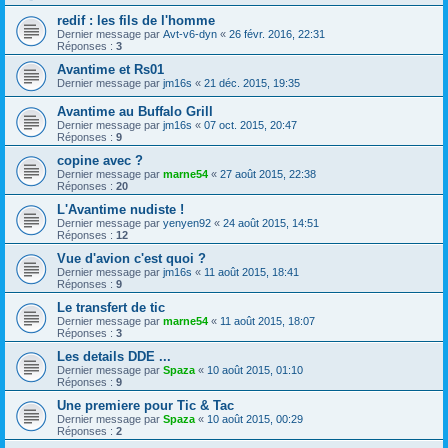
redif : les fils de l'homme
Dernier message par
Avt-v6-dyn
«
26 févr. 2016, 22:31
Réponses :
3
Avantime et Rs01
Dernier message par
jm16s
«
21 déc. 2015, 19:35
Avantime au Buffalo Grill
Dernier message par
jm16s
«
07 oct. 2015, 20:47
Réponses :
9
copine avec ?
Dernier message par
marne54
«
27 août 2015, 22:38
Réponses :
20
L'Avantime nudiste !
Dernier message par
yenyen92
«
24 août 2015, 14:51
Réponses :
12
Vue d'avion c'est quoi ?
Dernier message par
jm16s
«
11 août 2015, 18:41
Réponses :
9
Le transfert de tic
Dernier message par
marne54
«
11 août 2015, 18:07
Réponses :
3
Les details DDE ...
Dernier message par
Spaza
«
10 août 2015, 01:10
Réponses :
9
Une premiere pour Tic & Tac
Dernier message par
Spaza
«
10 août 2015, 00:29
Réponses :
2