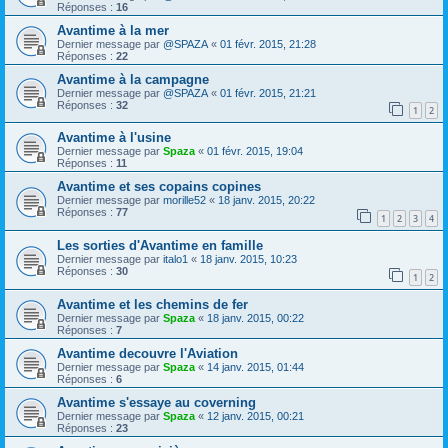
Réponses :
16
Avantime à la mer
Dernier message par
@SPAZA
«
01 févr. 2015, 21:28
Réponses :
22
Avantime à la campagne
Dernier message par
@SPAZA
«
01 févr. 2015, 21:21
Réponses :
32
1
2
Avantime à l'usine
Dernier message par
Spaza
«
01 févr. 2015, 19:04
Réponses :
11
Avantime et ses copains copines
Dernier message par
morille52
«
18 janv. 2015, 20:22
Réponses :
77
1
2
3
4
Les sorties d'Avantime en famille
Dernier message par
italo1
«
18 janv. 2015, 10:23
Réponses :
30
1
2
Avantime et les chemins de fer
Dernier message par
Spaza
«
18 janv. 2015, 00:22
Réponses :
7
Avantime decouvre l'Aviation
Dernier message par
Spaza
«
14 janv. 2015, 01:44
Réponses :
6
Avantime s'essaye au coverning
Dernier message par
Spaza
«
12 janv. 2015, 00:21
Réponses :
23