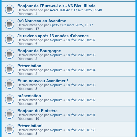
Bonjour de l'Eure-et-Loir - V6 Bleu Illiade
Dernier message par
AVANTIME42
«
17 avr. 2025, 09:48
Réponses :
4
(re) Nouveau en Avantime
Dernier message par
Epr35
«
02 mars 2025, 13:17
Réponses :
17
Je reviens après 13 années d'absence
Dernier message par
Nephilim
«
18 févr. 2025, 02:07
Réponses :
6
Bonjour de Bourgogne
Dernier message par
Nephilim
«
18 févr. 2025, 02:05
Réponses :
2
Présentation
Dernier message par
Nephilim
«
18 févr. 2025, 02:04
Réponses :
2
Et un nouveau Avantimer !
Dernier message par
Nephilim
«
18 févr. 2025, 02:03
Réponses :
3
présentation
Dernier message par
Nephilim
«
18 févr. 2025, 02:02
Réponses :
5
Bonjour, du Finistère
Dernier message par
Nephilim
«
18 févr. 2025, 02:01
Réponses :
10
Présentation!
Dernier message par
Nephilim
«
18 févr. 2025, 01:59
Réponses :
3