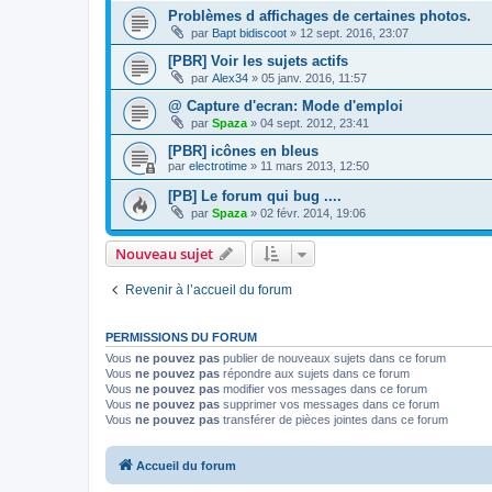
Problèmes d affichages de certaines photos.
par
Bapt bidiscoot
»
12 sept. 2016, 23:07
[PBR] Voir les sujets actifs
par
Alex34
»
05 janv. 2016, 11:57
@ Capture d'ecran: Mode d'emploi
par
Spaza
»
04 sept. 2012, 23:41
[PBR] icônes en bleus
par
electrotime
»
11 mars 2013, 12:50
[PB] Le forum qui bug ....
par
Spaza
»
02 févr. 2014, 19:06
Nouveau sujet
Revenir à l’accueil du forum
PERMISSIONS DU FORUM
Vous
ne pouvez pas
publier de nouveaux sujets dans ce forum
Vous
ne pouvez pas
répondre aux sujets dans ce forum
Vous
ne pouvez pas
modifier vos messages dans ce forum
Vous
ne pouvez pas
supprimer vos messages dans ce forum
Vous
ne pouvez pas
transférer de pièces jointes dans ce forum
Accueil du forum