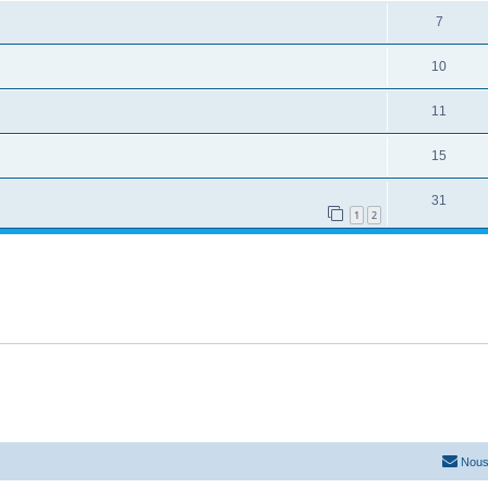
7
10
11
15
31
1
2
Nous