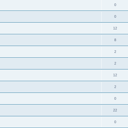
0
0
12
8
2
2
12
2
0
22
0