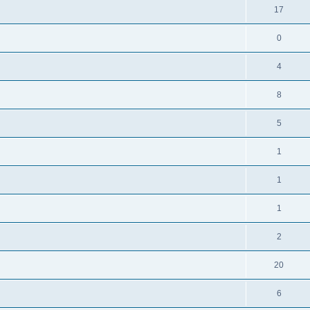
17
0
4
8
5
1
1
1
2
20
6