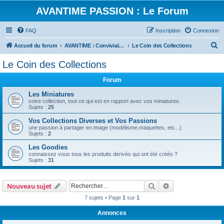
AVANTIME PASSION : Le Forum
FAQ
Inscription
Connexion
R
Accueil du forum
AVANTIME : Convivialité et Partage
Le Coin des Collections
e
Le Coin des Collections
c
Forum
h
e
Les Miniatures
votre collection, tout ce qui est en rapport avec vos miniatures.
r
Sujets :
25
c
Vos Collections Diverses et Vos Passions
une passion à partager en image (modélisme,maquettes, etc...)
h
Sujets :
2
e
Les Goodies
r
connaissez vous tous les produits dérivés qui ont été créés ?
Sujets :
31
Rechercher
Recherche avanc
Nouveau sujet
7 sujets • Page
1
sur
1
Annonces