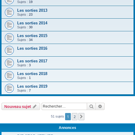
Sujets :
19
Les sorties 2013
Sujets :
23
Les sorties 2014
Sujets :
30
Les sorties 2015
Sujets :
34
Les sorties 2016
Les sorties 2017
Sujets :
3
Les sorties 2018
Sujets :
1
Les sorties 2019
Sujets :
7
Rechercher
Recherche avanc
Nouveau sujet
1
2
Suivant
51 sujets
Annonces