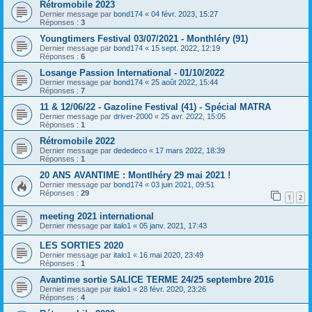
Rétromobile 2023
Dernier message par
bond174
«
04 févr. 2023, 15:27
Réponses :
3
Youngtimers Festival 03/07/2021 - Monthléry (91)
Dernier message par
bond174
«
15 sept. 2022, 12:19
Réponses :
6
Losange Passion International - 01/10/2022
Dernier message par
bond174
«
25 août 2022, 15:44
Réponses :
7
11 & 12/06/22 - Gazoline Festival (41) - Spécial MATRA
Dernier message par
driver-2000
«
25 avr. 2022, 15:05
Réponses :
1
Rétromobile 2022
Dernier message par
dededeco
«
17 mars 2022, 18:39
Réponses :
1
20 ANS AVANTIME : Montlhéry 29 mai 2021 !
Dernier message par
bond174
«
03 juin 2021, 09:51
Réponses :
29
1
2
meeting 2021 international
Dernier message par
italo1
«
05 janv. 2021, 17:43
LES SORTIES 2020
Dernier message par
italo1
«
16 mai 2020, 23:49
Réponses :
1
Avantime sortie SALICE TERME 24/25 septembre 2016
Dernier message par
italo1
«
28 févr. 2020, 23:26
Réponses :
4