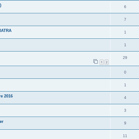
)
6
7
l MATRA
1
1
29
1
2
0
1
e 2016
4
3
er
9
11