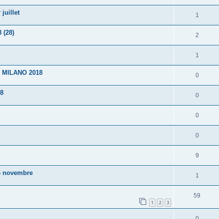
juillet
1
 (28)
2
1
 MILANO 2018
0
8
0
0
0
9
6 novembre
1
59
1
2
3
0