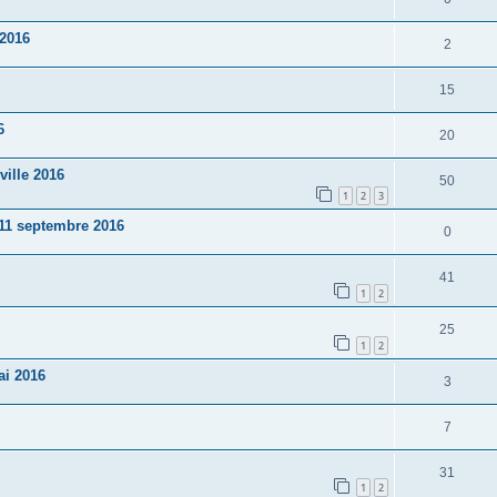
 2016
2
15
6
20
ille 2016
50
1
2
3
11 septembre 2016
0
41
1
2
25
1
2
ai 2016
3
7
31
1
2