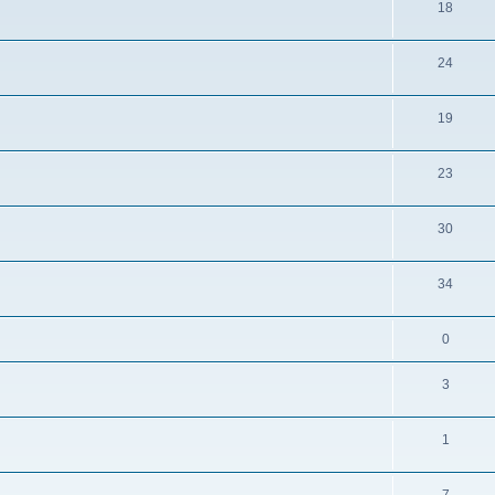
18
24
19
23
30
34
0
3
1
7