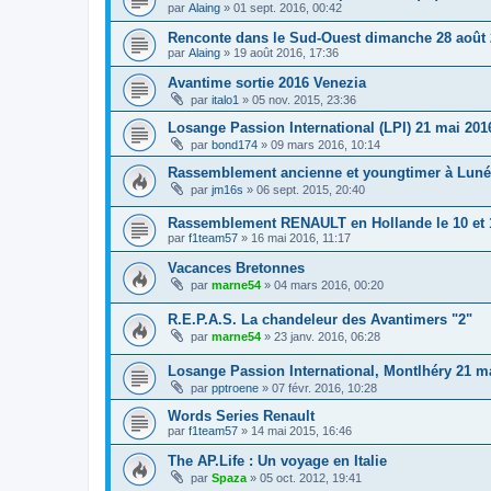
par
Alaing
»
01 sept. 2016, 00:42
Renconte dans le Sud-Ouest dimanche 28 août
par
Alaing
»
19 août 2016, 17:36
Avantime sortie 2016 Venezia
par
italo1
»
05 nov. 2015, 23:36
Losange Passion International (LPI) 21 mai 201
par
bond174
»
09 mars 2016, 10:14
Rassemblement ancienne et youngtimer à Lunév
par
jm16s
»
06 sept. 2015, 20:40
Rassemblement RENAULT en Hollande le 10 et 
par
f1team57
»
16 mai 2016, 11:17
Vacances Bretonnes
par
marne54
»
04 mars 2016, 00:20
R.E.P.A.S. La chandeleur des Avantimers "2"
par
marne54
»
23 janv. 2016, 06:28
Losange Passion International, Montlhéry 21 m
par
pptroene
»
07 févr. 2016, 10:28
Words Series Renault
par
f1team57
»
14 mai 2015, 16:46
The AP.Life : Un voyage en Italie
par
Spaza
»
05 oct. 2012, 19:41