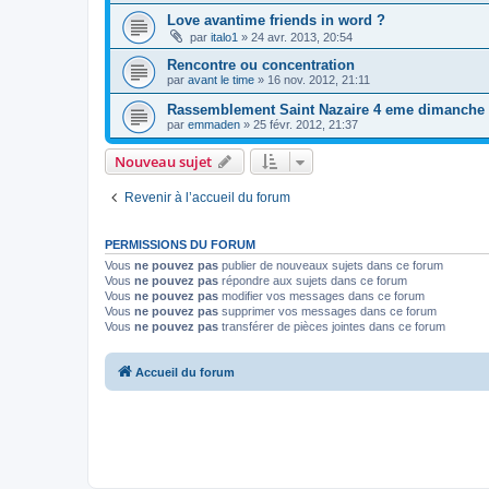
Love avantime friends in word ?
par
italo1
»
24 avr. 2013, 20:54
Rencontre ou concentration
par
avant le time
»
16 nov. 2012, 21:11
Rassemblement Saint Nazaire 4 eme dimanche
par
emmaden
»
25 févr. 2012, 21:37
Nouveau sujet
Revenir à l’accueil du forum
PERMISSIONS DU FORUM
Vous
ne pouvez pas
publier de nouveaux sujets dans ce forum
Vous
ne pouvez pas
répondre aux sujets dans ce forum
Vous
ne pouvez pas
modifier vos messages dans ce forum
Vous
ne pouvez pas
supprimer vos messages dans ce forum
Vous
ne pouvez pas
transférer de pièces jointes dans ce forum
Accueil du forum