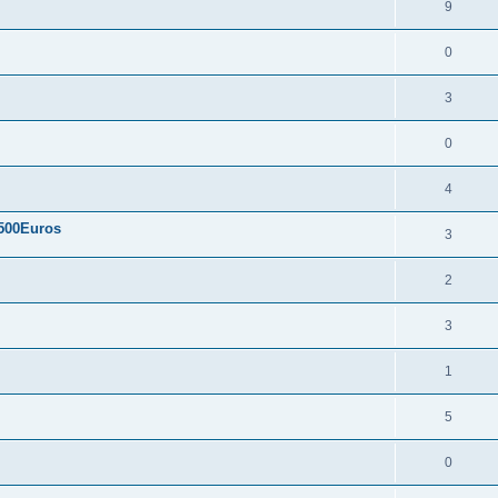
9
0
3
0
4
.500Euros
3
2
3
1
5
0