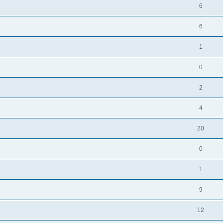
6
6
1
0
2
4
20
0
1
9
12