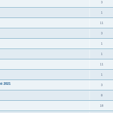
3
1
11
3
1
1
11
1
ti 2021
3
8
18