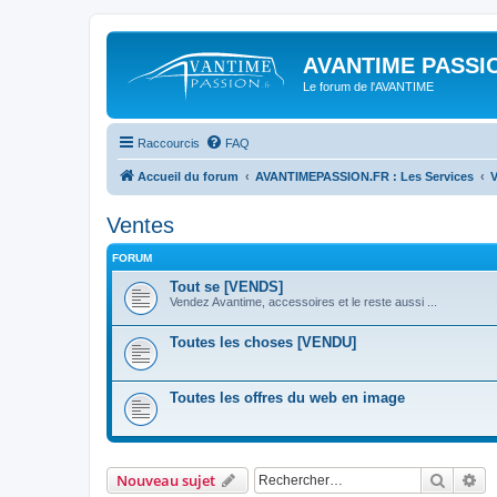
AVANTIME PASSIO
Le forum de l'AVANTIME
Raccourcis
FAQ
Accueil du forum
AVANTIMEPASSION.FR : Les Services
V
Ventes
FORUM
Tout se [VENDS]
Vendez Avantime, accessoires et le reste aussi ...
Toutes les choses [VENDU]
Toutes les offres du web en image
Recher
Re
Nouveau sujet