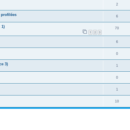
2
 profilées
6
 1)
70
1
2
3
6
0
ce 3)
1
0
1
10