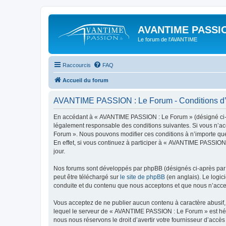
AVANTIME PASSIO
Le forum de l'AVANTIME
Raccourcis
FAQ
Accueil du forum
AVANTIME PASSION : Le Forum - Conditions d’u
En accédant à « AVANTIME PASSION : Le Forum » (désigné ci-apr
légalement responsable des conditions suivantes. Si vous n’ac
Forum ». Nous pouvons modifier ces conditions à n’importe que
En effet, si vous continuez à participer à « AVANTIME PASSION
jour.
Nos forums sont développés par phpBB (désignés ci-après par «
peut être téléchargé sur
le site de phpBB
(en anglais). Le logic
conduite et du contenu que nous acceptons et que nous n’acce
Vous acceptez de ne publier aucun contenu à caractère abusif, 
lequel le serveur de « AVANTIME PASSION : Le Forum » est hébe
nous nous réservons le droit d’avertir votre fournisseur d’accès