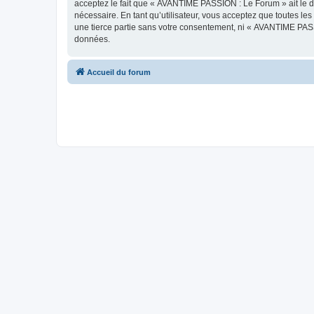
acceptez le fait que « AVANTIME PASSION : Le Forum » ait le dr
nécessaire. En tant qu’utilisateur, vous acceptez que toutes l
une tierce partie sans votre consentement, ni « AVANTIME PAS
données.
Accueil du forum