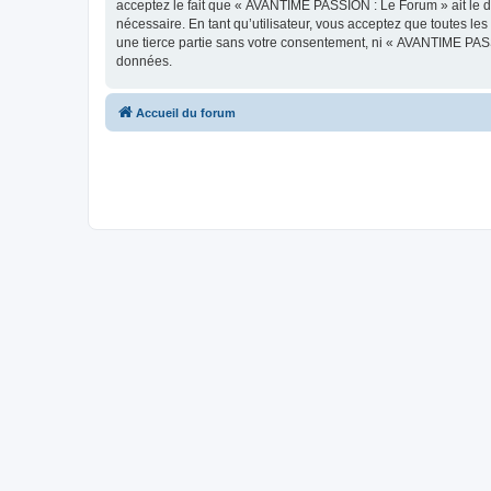
acceptez le fait que « AVANTIME PASSION : Le Forum » ait le dr
nécessaire. En tant qu’utilisateur, vous acceptez que toutes l
une tierce partie sans votre consentement, ni « AVANTIME PAS
données.
Accueil du forum