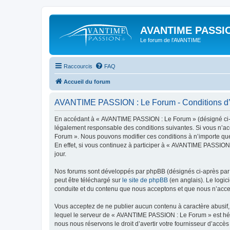
AVANTIME PASSIO
Le forum de l'AVANTIME
Raccourcis
FAQ
Accueil du forum
AVANTIME PASSION : Le Forum - Conditions d’u
En accédant à « AVANTIME PASSION : Le Forum » (désigné ci-apr
légalement responsable des conditions suivantes. Si vous n’ac
Forum ». Nous pouvons modifier ces conditions à n’importe que
En effet, si vous continuez à participer à « AVANTIME PASSION
jour.
Nos forums sont développés par phpBB (désignés ci-après par «
peut être téléchargé sur
le site de phpBB
(en anglais). Le logic
conduite et du contenu que nous acceptons et que nous n’acce
Vous acceptez de ne publier aucun contenu à caractère abusif, 
lequel le serveur de « AVANTIME PASSION : Le Forum » est hébe
nous nous réservons le droit d’avertir votre fournisseur d’accès