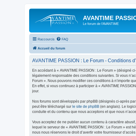
AVANTIME PASSIO
Le forum de l'AVANTIME
Raccourcis
FAQ
Accueil du forum
AVANTIME PASSION : Le Forum - Conditions d’u
En accédant à « AVANTIME PASSION : Le Forum » (désigné ci-apr
légalement responsable des conditions suivantes. Si vous n’ac
Forum ». Nous pouvons modifier ces conditions à n’importe que
En effet, si vous continuez à participer à « AVANTIME PASSION
jour.
Nos forums sont développés par phpBB (désignés ci-après par «
peut être téléchargé sur
le site de phpBB
(en anglais). Le logic
conduite et du contenu que nous acceptons et que nous n’acce
Vous acceptez de ne publier aucun contenu à caractère abusif, 
lequel le serveur de « AVANTIME PASSION : Le Forum » est hébe
nous nous réservons le droit d’avertir votre fournisseur d’accès