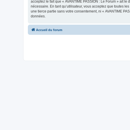
acceptez le fait que « AVANTIME PASSION : Le Forum » ait le dr
nécessaire. En tant qu’utilisateur, vous acceptez que toutes l
une tierce partie sans votre consentement, ni « AVANTIME PAS
données.
Accueil du forum