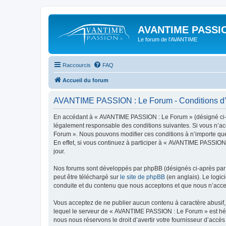
AVANTIME PASSIO
Le forum de l'AVANTIME
Raccourcis
FAQ
Accueil du forum
AVANTIME PASSION : Le Forum - Conditions d’u
En accédant à « AVANTIME PASSION : Le Forum » (désigné ci-apr
légalement responsable des conditions suivantes. Si vous n’ac
Forum ». Nous pouvons modifier ces conditions à n’importe que
En effet, si vous continuez à participer à « AVANTIME PASSION
jour.
Nos forums sont développés par phpBB (désignés ci-après par «
peut être téléchargé sur
le site de phpBB
(en anglais). Le logic
conduite et du contenu que nous acceptons et que nous n’acce
Vous acceptez de ne publier aucun contenu à caractère abusif, 
lequel le serveur de « AVANTIME PASSION : Le Forum » est hébe
nous nous réservons le droit d’avertir votre fournisseur d’accès