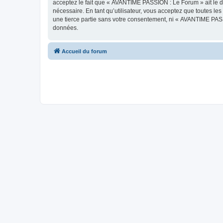
acceptez le fait que « AVANTIME PASSION : Le Forum » ait le dr
nécessaire. En tant qu’utilisateur, vous acceptez que toutes l
une tierce partie sans votre consentement, ni « AVANTIME PAS
données.
Accueil du forum