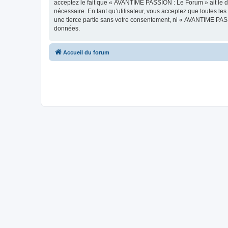
acceptez le fait que « AVANTIME PASSION : Le Forum » ait le dr
nécessaire. En tant qu’utilisateur, vous acceptez que toutes l
une tierce partie sans votre consentement, ni « AVANTIME PAS
données.
Accueil du forum