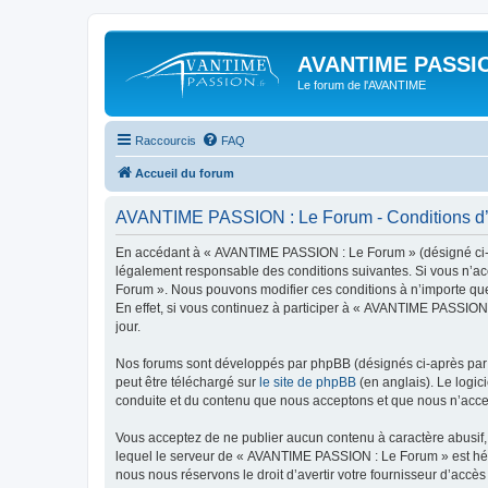
AVANTIME PASSIO
Le forum de l'AVANTIME
Raccourcis
FAQ
Accueil du forum
AVANTIME PASSION : Le Forum - Conditions d’u
En accédant à « AVANTIME PASSION : Le Forum » (désigné ci-apr
légalement responsable des conditions suivantes. Si vous n’ac
Forum ». Nous pouvons modifier ces conditions à n’importe que
En effet, si vous continuez à participer à « AVANTIME PASSION
jour.
Nos forums sont développés par phpBB (désignés ci-après par «
peut être téléchargé sur
le site de phpBB
(en anglais). Le logic
conduite et du contenu que nous acceptons et que nous n’acce
Vous acceptez de ne publier aucun contenu à caractère abusif, 
lequel le serveur de « AVANTIME PASSION : Le Forum » est hébe
nous nous réservons le droit d’avertir votre fournisseur d’accès