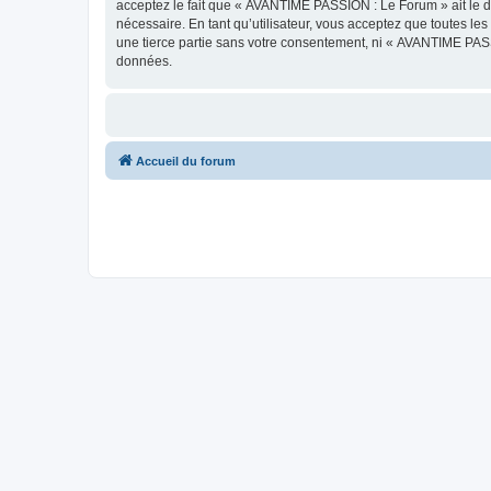
acceptez le fait que « AVANTIME PASSION : Le Forum » ait le dr
nécessaire. En tant qu’utilisateur, vous acceptez que toutes l
une tierce partie sans votre consentement, ni « AVANTIME PAS
données.
Accueil du forum