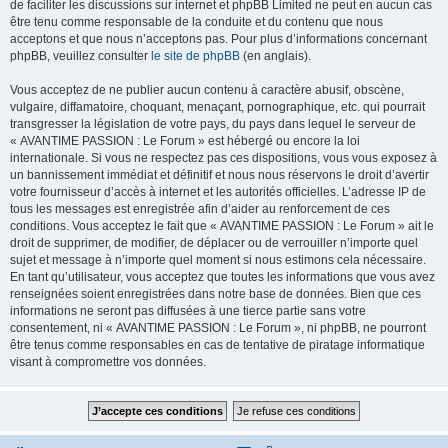
de faciliter les discussions sur internet et phpBB Limited ne peut en aucun cas
être tenu comme responsable de la conduite et du contenu que nous
acceptons et que nous n’acceptons pas. Pour plus d’informations concernant
phpBB, veuillez consulter
le site de phpBB
(en anglais).
Vous acceptez de ne publier aucun contenu à caractère abusif, obscène,
vulgaire, diffamatoire, choquant, menaçant, pornographique, etc. qui pourrait
transgresser la législation de votre pays, du pays dans lequel le serveur de
« AVANTIME PASSION : Le Forum » est hébergé ou encore la loi
internationale. Si vous ne respectez pas ces dispositions, vous vous exposez à
un bannissement immédiat et définitif et nous nous réservons le droit d’avertir
votre fournisseur d’accès à internet et les autorités officielles. L’adresse IP de
tous les messages est enregistrée afin d’aider au renforcement de ces
conditions. Vous acceptez le fait que « AVANTIME PASSION : Le Forum » ait le
droit de supprimer, de modifier, de déplacer ou de verrouiller n’importe quel
sujet et message à n’importe quel moment si nous estimons cela nécessaire.
En tant qu’utilisateur, vous acceptez que toutes les informations que vous avez
renseignées soient enregistrées dans notre base de données. Bien que ces
informations ne seront pas diffusées à une tierce partie sans votre
consentement, ni « AVANTIME PASSION : Le Forum », ni phpBB, ne pourront
être tenus comme responsables en cas de tentative de piratage informatique
visant à compromettre vos données.