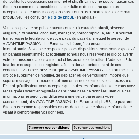
de faciliter les discussions sur internet et phpBB Limited ne peut en aucun cas
être tenu comme responsable de la conduite et du contenu que nous
acceptons et que nous n’acceptons pas. Pour plus d’informations concernant
phpBB, veuillez consulter
le site de phpBB
(en anglais).
Vous acceptez de ne publier aucun contenu à caractère abusif, obscène,
vulgaire, diffamatoire, choquant, menaçant, pornographique, etc. qui pourrait
transgresser la législation de votre pays, du pays dans lequel le serveur de
« AVANTIME PASSION : Le Forum » est hébergé ou encore la loi
internationale. Si vous ne respectez pas ces dispositions, vous vous exposez à
un bannissement immédiat et définitif et nous nous réservons le droit d’avertir
votre fournisseur d’accès à internet et les autorités officielles. L’adresse IP de
tous les messages est enregistrée afin d’aider au renforcement de ces
conditions. Vous acceptez le fait que « AVANTIME PASSION : Le Forum » ait le
droit de supprimer, de modifier, de déplacer ou de verrouiller n’importe quel
sujet et message à n’importe quel moment si nous estimons cela nécessaire.
En tant qu’utilisateur, vous acceptez que toutes les informations que vous avez
renseignées soient enregistrées dans notre base de données. Bien que ces
informations ne seront pas diffusées à une tierce partie sans votre
consentement, ni « AVANTIME PASSION : Le Forum », ni phpBB, ne pourront
être tenus comme responsables en cas de tentative de piratage informatique
visant à compromettre vos données.