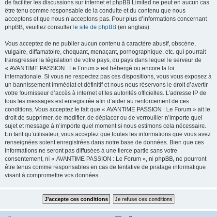
de faciliter les discussions sur internet et phpBB Limited ne peut en aucun cas
être tenu comme responsable de la conduite et du contenu que nous
acceptons et que nous n’acceptons pas. Pour plus d’informations concernant
phpBB, veuillez consulter
le site de phpBB
(en anglais).
Vous acceptez de ne publier aucun contenu à caractère abusif, obscène,
vulgaire, diffamatoire, choquant, menaçant, pornographique, etc. qui pourrait
transgresser la législation de votre pays, du pays dans lequel le serveur de
« AVANTIME PASSION : Le Forum » est hébergé ou encore la loi
internationale. Si vous ne respectez pas ces dispositions, vous vous exposez à
un bannissement immédiat et définitif et nous nous réservons le droit d’avertir
votre fournisseur d’accès à internet et les autorités officielles. L’adresse IP de
tous les messages est enregistrée afin d’aider au renforcement de ces
conditions. Vous acceptez le fait que « AVANTIME PASSION : Le Forum » ait le
droit de supprimer, de modifier, de déplacer ou de verrouiller n’importe quel
sujet et message à n’importe quel moment si nous estimons cela nécessaire.
En tant qu’utilisateur, vous acceptez que toutes les informations que vous avez
renseignées soient enregistrées dans notre base de données. Bien que ces
informations ne seront pas diffusées à une tierce partie sans votre
consentement, ni « AVANTIME PASSION : Le Forum », ni phpBB, ne pourront
être tenus comme responsables en cas de tentative de piratage informatique
visant à compromettre vos données.