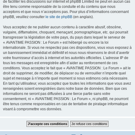
de faciliter les discussions sur internet et phpBB Limited ne peut en aucun cas
être tenu comme responsable de la conduite et du contenu que nous
acceptons et que nous n’acceptons pas. Pour plus d’informations concernant
phpBB, veuillez consulter
le site de phpBB
(en anglais).
Vous acceptez de ne publier aucun contenu à caractère abusif, obscène,
vulgaire, diffamatoire, choquant, menaçant, pornographique, etc. qui pourrait
transgresser la législation de votre pays, du pays dans lequel le serveur de
« AVANTIME PASSION : Le Forum » est hébergé ou encore la loi
internationale. Si vous ne respectez pas ces dispositions, vous vous exposez à
un bannissement immédiat et définitif et nous nous réservons le droit d’avertir
votre fournisseur d’accès à internet et les autorités officielles. L’adresse IP de
tous les messages est enregistrée afin d’aider au renforcement de ces
conditions. Vous acceptez le fait que « AVANTIME PASSION : Le Forum » ait le
droit de supprimer, de modifier, de déplacer ou de verrouiller n’importe quel
sujet et message à n’importe quel moment si nous estimons cela nécessaire.
En tant qu’utilisateur, vous acceptez que toutes les informations que vous avez
renseignées soient enregistrées dans notre base de données. Bien que ces
informations ne seront pas diffusées à une tierce partie sans votre
consentement, ni « AVANTIME PASSION : Le Forum », ni phpBB, ne pourront
être tenus comme responsables en cas de tentative de piratage informatique
visant à compromettre vos données.