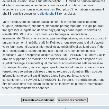
de faciliter les discussions sur internet et phpBB Limited ne peut en aucun cas
être tenu comme responsable de la conduite et du contenu que nous
acceptons et que nous n’acceptons pas. Pour plus d’informations concernant
phpBB, veuillez consulter
le site de phpBB
(en anglais).
Vous acceptez de ne publier aucun contenu à caractère abusif, obscène,
vulgaire, diffamatoire, choquant, menaçant, pornographique, etc. qui pourrait
transgresser la législation de votre pays, du pays dans lequel le serveur de
« AVANTIME PASSION : Le Forum » est hébergé ou encore la loi
internationale. Si vous ne respectez pas ces dispositions, vous vous exposez à
un bannissement immédiat et définitif et nous nous réservons le droit d’avertir
votre fournisseur d’accès à internet et les autorités officielles. L’adresse IP de
tous les messages est enregistrée afin d’aider au renforcement de ces
conditions. Vous acceptez le fait que « AVANTIME PASSION : Le Forum » ait le
droit de supprimer, de modifier, de déplacer ou de verrouiller n’importe quel
sujet et message à n’importe quel moment si nous estimons cela nécessaire.
En tant qu’utilisateur, vous acceptez que toutes les informations que vous avez
renseignées soient enregistrées dans notre base de données. Bien que ces
informations ne seront pas diffusées à une tierce partie sans votre
consentement, ni « AVANTIME PASSION : Le Forum », ni phpBB, ne pourront
être tenus comme responsables en cas de tentative de piratage informatique
visant à compromettre vos données.