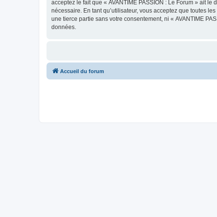
acceptez le fait que « AVANTIME PASSION : Le Forum » ait le dr
nécessaire. En tant qu’utilisateur, vous acceptez que toutes l
une tierce partie sans votre consentement, ni « AVANTIME PAS
données.
Accueil du forum