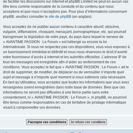
de faciliter les discussions sur internet et phpBB Limited ne peut en aucun cas
être tenu comme responsable de la conduite et du contenu que nous
acceptons et que nous n’acceptons pas. Pour plus d’informations concernant
phpBB, veuillez consulter
le site de phpBB
(en anglais).
Vous acceptez de ne publier aucun contenu à caractère abusif, obscène,
vulgaire, diffamatoire, choquant, menaçant, pornographique, etc. qui pourrait
transgresser la législation de votre pays, du pays dans lequel le serveur de
« AVANTIME PASSION : Le Forum » est hébergé ou encore la loi
internationale. Si vous ne respectez pas ces dispositions, vous vous exposez à
un bannissement immédiat et définitif et nous nous réservons le droit d’avertir
votre fournisseur d’accès à internet et les autorités officielles. L’adresse IP de
tous les messages est enregistrée afin d’aider au renforcement de ces
conditions. Vous acceptez le fait que « AVANTIME PASSION : Le Forum » ait le
droit de supprimer, de modifier, de déplacer ou de verrouiller n’importe quel
sujet et message à n’importe quel moment si nous estimons cela nécessaire.
En tant qu’utilisateur, vous acceptez que toutes les informations que vous avez
renseignées soient enregistrées dans notre base de données. Bien que ces
informations ne seront pas diffusées à une tierce partie sans votre
consentement, ni « AVANTIME PASSION : Le Forum », ni phpBB, ne pourront
être tenus comme responsables en cas de tentative de piratage informatique
visant à compromettre vos données.