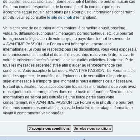
de faciliter les discussions sur internet et phpBB Limited ne peut en aucun cas
être tenu comme responsable de la conduite et du contenu que nous
acceptons et que nous n’acceptons pas. Pour plus d’informations concernant
phpBB, veuillez consulter
le site de phpBB
(en anglais).
Vous acceptez de ne publier aucun contenu à caractère abusif, obscène,
vulgaire, diffamatoire, choquant, menaçant, pornographique, etc. qui pourrait
transgresser la législation de votre pays, du pays dans lequel le serveur de
« AVANTIME PASSION : Le Forum » est hébergé ou encore la loi
internationale. Si vous ne respectez pas ces dispositions, vous vous exposez à
un bannissement immédiat et définitif et nous nous réservons le droit d’avertir
votre fournisseur d’accès à internet et les autorités officielles. L’adresse IP de
tous les messages est enregistrée afin d’aider au renforcement de ces
conditions. Vous acceptez le fait que « AVANTIME PASSION : Le Forum » ait le
droit de supprimer, de modifier, de déplacer ou de verrouiller n’importe quel
sujet et message à n’importe quel moment si nous estimons cela nécessaire.
En tant qu’utilisateur, vous acceptez que toutes les informations que vous avez
renseignées soient enregistrées dans notre base de données. Bien que ces
informations ne seront pas diffusées à une tierce partie sans votre
consentement, ni « AVANTIME PASSION : Le Forum », ni phpBB, ne pourront
être tenus comme responsables en cas de tentative de piratage informatique
visant à compromettre vos données.