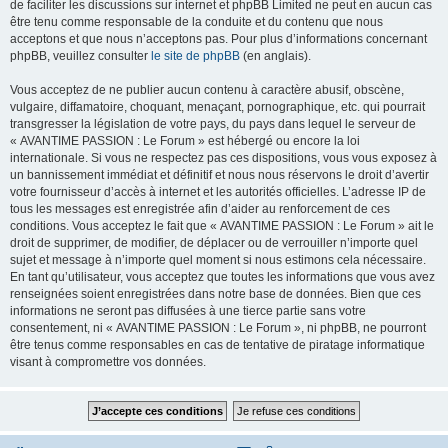
de faciliter les discussions sur internet et phpBB Limited ne peut en aucun cas
être tenu comme responsable de la conduite et du contenu que nous
acceptons et que nous n’acceptons pas. Pour plus d’informations concernant
phpBB, veuillez consulter
le site de phpBB
(en anglais).
Vous acceptez de ne publier aucun contenu à caractère abusif, obscène,
vulgaire, diffamatoire, choquant, menaçant, pornographique, etc. qui pourrait
transgresser la législation de votre pays, du pays dans lequel le serveur de
« AVANTIME PASSION : Le Forum » est hébergé ou encore la loi
internationale. Si vous ne respectez pas ces dispositions, vous vous exposez à
un bannissement immédiat et définitif et nous nous réservons le droit d’avertir
votre fournisseur d’accès à internet et les autorités officielles. L’adresse IP de
tous les messages est enregistrée afin d’aider au renforcement de ces
conditions. Vous acceptez le fait que « AVANTIME PASSION : Le Forum » ait le
droit de supprimer, de modifier, de déplacer ou de verrouiller n’importe quel
sujet et message à n’importe quel moment si nous estimons cela nécessaire.
En tant qu’utilisateur, vous acceptez que toutes les informations que vous avez
renseignées soient enregistrées dans notre base de données. Bien que ces
informations ne seront pas diffusées à une tierce partie sans votre
consentement, ni « AVANTIME PASSION : Le Forum », ni phpBB, ne pourront
être tenus comme responsables en cas de tentative de piratage informatique
visant à compromettre vos données.