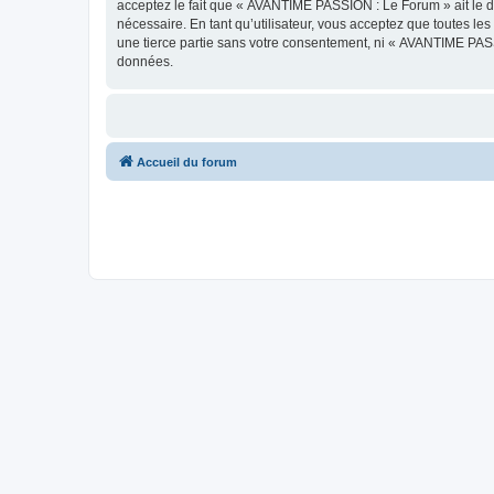
acceptez le fait que « AVANTIME PASSION : Le Forum » ait le dr
nécessaire. En tant qu’utilisateur, vous acceptez que toutes l
une tierce partie sans votre consentement, ni « AVANTIME PAS
données.
Accueil du forum