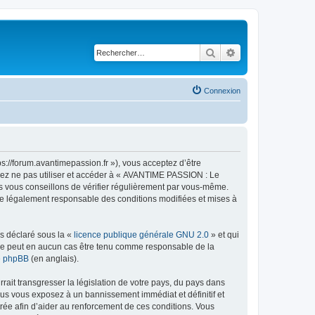
Rechercher
Recherche avancé
Connexion
://forum.avantimepassion.fr »), vous acceptez d’être
llez ne pas utiliser et accéder à « AVANTIME PASSION : Le
s vous conseillons de vérifier régulièrement par vous-même.
tre légalement responsable des conditions modifiées et mises à
ns déclaré sous la «
licence publique générale GNU 2.0
» et qui
ed ne peut en aucun cas être tenu comme responsable de la
de phpBB
(en anglais).
ait transgresser la législation de votre pays, du pays dans
us vous exposez à un bannissement immédiat et définitif et
strée afin d’aider au renforcement de ces conditions. Vous