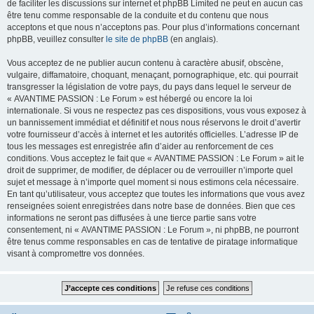
de faciliter les discussions sur internet et phpBB Limited ne peut en aucun cas
être tenu comme responsable de la conduite et du contenu que nous
acceptons et que nous n’acceptons pas. Pour plus d’informations concernant
phpBB, veuillez consulter
le site de phpBB
(en anglais).
Vous acceptez de ne publier aucun contenu à caractère abusif, obscène,
vulgaire, diffamatoire, choquant, menaçant, pornographique, etc. qui pourrait
transgresser la législation de votre pays, du pays dans lequel le serveur de
« AVANTIME PASSION : Le Forum » est hébergé ou encore la loi
internationale. Si vous ne respectez pas ces dispositions, vous vous exposez à
un bannissement immédiat et définitif et nous nous réservons le droit d’avertir
votre fournisseur d’accès à internet et les autorités officielles. L’adresse IP de
tous les messages est enregistrée afin d’aider au renforcement de ces
conditions. Vous acceptez le fait que « AVANTIME PASSION : Le Forum » ait le
droit de supprimer, de modifier, de déplacer ou de verrouiller n’importe quel
sujet et message à n’importe quel moment si nous estimons cela nécessaire.
En tant qu’utilisateur, vous acceptez que toutes les informations que vous avez
renseignées soient enregistrées dans notre base de données. Bien que ces
informations ne seront pas diffusées à une tierce partie sans votre
consentement, ni « AVANTIME PASSION : Le Forum », ni phpBB, ne pourront
être tenus comme responsables en cas de tentative de piratage informatique
visant à compromettre vos données.