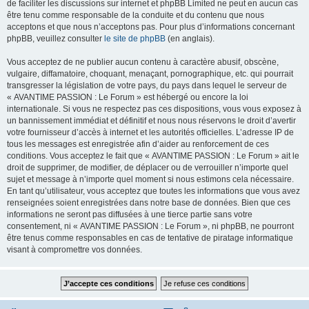
de faciliter les discussions sur internet et phpBB Limited ne peut en aucun cas
être tenu comme responsable de la conduite et du contenu que nous
acceptons et que nous n’acceptons pas. Pour plus d’informations concernant
phpBB, veuillez consulter
le site de phpBB
(en anglais).
Vous acceptez de ne publier aucun contenu à caractère abusif, obscène,
vulgaire, diffamatoire, choquant, menaçant, pornographique, etc. qui pourrait
transgresser la législation de votre pays, du pays dans lequel le serveur de
« AVANTIME PASSION : Le Forum » est hébergé ou encore la loi
internationale. Si vous ne respectez pas ces dispositions, vous vous exposez à
un bannissement immédiat et définitif et nous nous réservons le droit d’avertir
votre fournisseur d’accès à internet et les autorités officielles. L’adresse IP de
tous les messages est enregistrée afin d’aider au renforcement de ces
conditions. Vous acceptez le fait que « AVANTIME PASSION : Le Forum » ait le
droit de supprimer, de modifier, de déplacer ou de verrouiller n’importe quel
sujet et message à n’importe quel moment si nous estimons cela nécessaire.
En tant qu’utilisateur, vous acceptez que toutes les informations que vous avez
renseignées soient enregistrées dans notre base de données. Bien que ces
informations ne seront pas diffusées à une tierce partie sans votre
consentement, ni « AVANTIME PASSION : Le Forum », ni phpBB, ne pourront
être tenus comme responsables en cas de tentative de piratage informatique
visant à compromettre vos données.