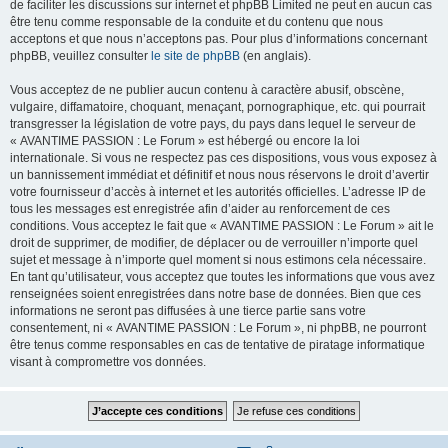
de faciliter les discussions sur internet et phpBB Limited ne peut en aucun cas
être tenu comme responsable de la conduite et du contenu que nous
acceptons et que nous n’acceptons pas. Pour plus d’informations concernant
phpBB, veuillez consulter
le site de phpBB
(en anglais).
Vous acceptez de ne publier aucun contenu à caractère abusif, obscène,
vulgaire, diffamatoire, choquant, menaçant, pornographique, etc. qui pourrait
transgresser la législation de votre pays, du pays dans lequel le serveur de
« AVANTIME PASSION : Le Forum » est hébergé ou encore la loi
internationale. Si vous ne respectez pas ces dispositions, vous vous exposez à
un bannissement immédiat et définitif et nous nous réservons le droit d’avertir
votre fournisseur d’accès à internet et les autorités officielles. L’adresse IP de
tous les messages est enregistrée afin d’aider au renforcement de ces
conditions. Vous acceptez le fait que « AVANTIME PASSION : Le Forum » ait le
droit de supprimer, de modifier, de déplacer ou de verrouiller n’importe quel
sujet et message à n’importe quel moment si nous estimons cela nécessaire.
En tant qu’utilisateur, vous acceptez que toutes les informations que vous avez
renseignées soient enregistrées dans notre base de données. Bien que ces
informations ne seront pas diffusées à une tierce partie sans votre
consentement, ni « AVANTIME PASSION : Le Forum », ni phpBB, ne pourront
être tenus comme responsables en cas de tentative de piratage informatique
visant à compromettre vos données.