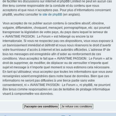
de faciliter les discussions sur internet et phpBB Limited ne peut en aucun cas
être tenu comme responsable de la conduite et du contenu que nous
acceptons et que nous n’acceptons pas. Pour plus d’informations concernant
phpBB, veuillez consulter
le site de phpBB
(en anglais).
Vous acceptez de ne publier aucun contenu à caractère abusif, obscène,
vulgaire, diffamatoire, choquant, menaçant, pornographique, etc. qui pourrait
transgresser la législation de votre pays, du pays dans lequel le serveur de
« AVANTIME PASSION : Le Forum » est hébergé ou encore la loi
internationale. Si vous ne respectez pas ces dispositions, vous vous exposez à
un bannissement immédiat et définitif et nous nous réservons le droit d’avertir
votre fournisseur d’accès à internet et les autorités officielles. L’adresse IP de
tous les messages est enregistrée afin d’aider au renforcement de ces
conditions. Vous acceptez le fait que « AVANTIME PASSION : Le Forum » ait le
droit de supprimer, de modifier, de déplacer ou de verrouiller n’importe quel
sujet et message à n’importe quel moment si nous estimons cela nécessaire.
En tant qu’utilisateur, vous acceptez que toutes les informations que vous avez
renseignées soient enregistrées dans notre base de données. Bien que ces
informations ne seront pas diffusées à une tierce partie sans votre
consentement, ni « AVANTIME PASSION : Le Forum », ni phpBB, ne pourront
être tenus comme responsables en cas de tentative de piratage informatique
visant à compromettre vos données.