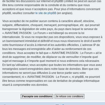
de faciliter les discussions sur internet et phpBB Limited ne peut en aucun cas
être tenu comme responsable de la conduite et du contenu que nous
acceptons et que nous n’acceptons pas. Pour plus d’informations concernant
phpBB, veuillez consulter
le site de phpBB
(en anglais).
Vous acceptez de ne publier aucun contenu à caractère abusif, obscène,
vulgaire, diffamatoire, choquant, menaçant, pornographique, etc. qui pourrait
transgresser la législation de votre pays, du pays dans lequel le serveur de
« AVANTIME PASSION : Le Forum » est hébergé ou encore la loi
internationale. Si vous ne respectez pas ces dispositions, vous vous exposez à
un bannissement immédiat et définitif et nous nous réservons le droit d’avertir
votre fournisseur d’accès à internet et les autorités officielles. L’adresse IP de
tous les messages est enregistrée afin d’aider au renforcement de ces
conditions. Vous acceptez le fait que « AVANTIME PASSION : Le Forum » ait le
droit de supprimer, de modifier, de déplacer ou de verrouiller n’importe quel
sujet et message à n’importe quel moment si nous estimons cela nécessaire.
En tant qu’utilisateur, vous acceptez que toutes les informations que vous avez
renseignées soient enregistrées dans notre base de données. Bien que ces
informations ne seront pas diffusées à une tierce partie sans votre
consentement, ni « AVANTIME PASSION : Le Forum », ni phpBB, ne pourront
être tenus comme responsables en cas de tentative de piratage informatique
visant à compromettre vos données.