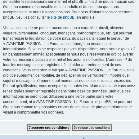
de faciliter les discussions sur internet et phpBB Limited ne peut en aucun cas
être tenu comme responsable de la conduite et du contenu que nous
acceptons et que nous n’acceptons pas. Pour plus d’informations concernant
phpBB, veuillez consulter
le site de phpBB
(en anglais).
Vous acceptez de ne publier aucun contenu à caractère abusif, obscène,
vulgaire, diffamatoire, choquant, menaçant, pornographique, etc. qui pourrait
transgresser la législation de votre pays, du pays dans lequel le serveur de
« AVANTIME PASSION : Le Forum » est hébergé ou encore la loi
internationale. Si vous ne respectez pas ces dispositions, vous vous exposez à
un bannissement immédiat et définitif et nous nous réservons le droit d’avertir
votre fournisseur d’accès à internet et les autorités officielles. L’adresse IP de
tous les messages est enregistrée afin d’aider au renforcement de ces
conditions. Vous acceptez le fait que « AVANTIME PASSION : Le Forum » ait le
droit de supprimer, de modifier, de déplacer ou de verrouiller n’importe quel
sujet et message à n’importe quel moment si nous estimons cela nécessaire.
En tant qu’utilisateur, vous acceptez que toutes les informations que vous avez
renseignées soient enregistrées dans notre base de données. Bien que ces
informations ne seront pas diffusées à une tierce partie sans votre
consentement, ni « AVANTIME PASSION : Le Forum », ni phpBB, ne pourront
être tenus comme responsables en cas de tentative de piratage informatique
visant à compromettre vos données.