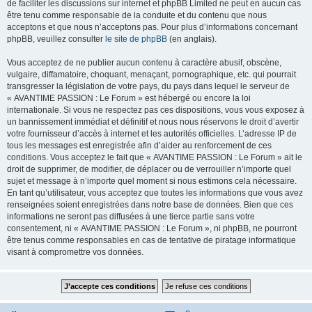
de faciliter les discussions sur internet et phpBB Limited ne peut en aucun cas
être tenu comme responsable de la conduite et du contenu que nous
acceptons et que nous n’acceptons pas. Pour plus d’informations concernant
phpBB, veuillez consulter
le site de phpBB
(en anglais).
Vous acceptez de ne publier aucun contenu à caractère abusif, obscène,
vulgaire, diffamatoire, choquant, menaçant, pornographique, etc. qui pourrait
transgresser la législation de votre pays, du pays dans lequel le serveur de
« AVANTIME PASSION : Le Forum » est hébergé ou encore la loi
internationale. Si vous ne respectez pas ces dispositions, vous vous exposez à
un bannissement immédiat et définitif et nous nous réservons le droit d’avertir
votre fournisseur d’accès à internet et les autorités officielles. L’adresse IP de
tous les messages est enregistrée afin d’aider au renforcement de ces
conditions. Vous acceptez le fait que « AVANTIME PASSION : Le Forum » ait le
droit de supprimer, de modifier, de déplacer ou de verrouiller n’importe quel
sujet et message à n’importe quel moment si nous estimons cela nécessaire.
En tant qu’utilisateur, vous acceptez que toutes les informations que vous avez
renseignées soient enregistrées dans notre base de données. Bien que ces
informations ne seront pas diffusées à une tierce partie sans votre
consentement, ni « AVANTIME PASSION : Le Forum », ni phpBB, ne pourront
être tenus comme responsables en cas de tentative de piratage informatique
visant à compromettre vos données.