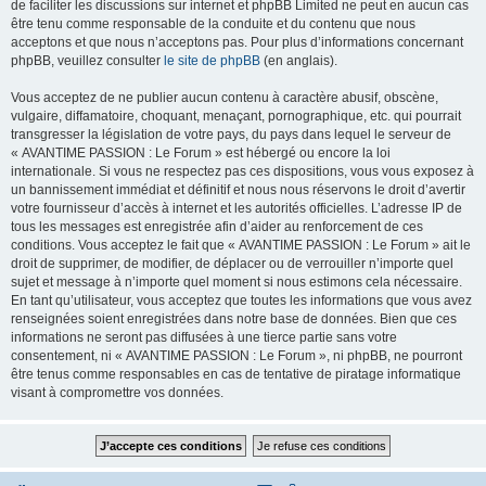
de faciliter les discussions sur internet et phpBB Limited ne peut en aucun cas
être tenu comme responsable de la conduite et du contenu que nous
acceptons et que nous n’acceptons pas. Pour plus d’informations concernant
phpBB, veuillez consulter
le site de phpBB
(en anglais).
Vous acceptez de ne publier aucun contenu à caractère abusif, obscène,
vulgaire, diffamatoire, choquant, menaçant, pornographique, etc. qui pourrait
transgresser la législation de votre pays, du pays dans lequel le serveur de
« AVANTIME PASSION : Le Forum » est hébergé ou encore la loi
internationale. Si vous ne respectez pas ces dispositions, vous vous exposez à
un bannissement immédiat et définitif et nous nous réservons le droit d’avertir
votre fournisseur d’accès à internet et les autorités officielles. L’adresse IP de
tous les messages est enregistrée afin d’aider au renforcement de ces
conditions. Vous acceptez le fait que « AVANTIME PASSION : Le Forum » ait le
droit de supprimer, de modifier, de déplacer ou de verrouiller n’importe quel
sujet et message à n’importe quel moment si nous estimons cela nécessaire.
En tant qu’utilisateur, vous acceptez que toutes les informations que vous avez
renseignées soient enregistrées dans notre base de données. Bien que ces
informations ne seront pas diffusées à une tierce partie sans votre
consentement, ni « AVANTIME PASSION : Le Forum », ni phpBB, ne pourront
être tenus comme responsables en cas de tentative de piratage informatique
visant à compromettre vos données.