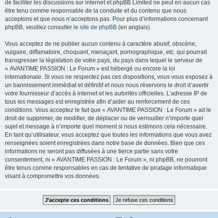
de faciliter les discussions sur internet et phpBB Limited ne peut en aucun cas
être tenu comme responsable de la conduite et du contenu que nous
acceptons et que nous n’acceptons pas. Pour plus d’informations concernant
phpBB, veuillez consulter
le site de phpBB
(en anglais).
Vous acceptez de ne publier aucun contenu à caractère abusif, obscène,
vulgaire, diffamatoire, choquant, menaçant, pornographique, etc. qui pourrait
transgresser la législation de votre pays, du pays dans lequel le serveur de
« AVANTIME PASSION : Le Forum » est hébergé ou encore la loi
internationale. Si vous ne respectez pas ces dispositions, vous vous exposez à
un bannissement immédiat et définitif et nous nous réservons le droit d’avertir
votre fournisseur d’accès à internet et les autorités officielles. L’adresse IP de
tous les messages est enregistrée afin d’aider au renforcement de ces
conditions. Vous acceptez le fait que « AVANTIME PASSION : Le Forum » ait le
droit de supprimer, de modifier, de déplacer ou de verrouiller n’importe quel
sujet et message à n’importe quel moment si nous estimons cela nécessaire.
En tant qu’utilisateur, vous acceptez que toutes les informations que vous avez
renseignées soient enregistrées dans notre base de données. Bien que ces
informations ne seront pas diffusées à une tierce partie sans votre
consentement, ni « AVANTIME PASSION : Le Forum », ni phpBB, ne pourront
être tenus comme responsables en cas de tentative de piratage informatique
visant à compromettre vos données.