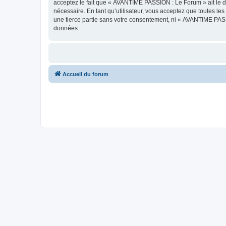
acceptez le fait que « AVANTIME PASSION : Le Forum » ait le dr
nécessaire. En tant qu’utilisateur, vous acceptez que toutes l
une tierce partie sans votre consentement, ni « AVANTIME PAS
données.
Accueil du forum