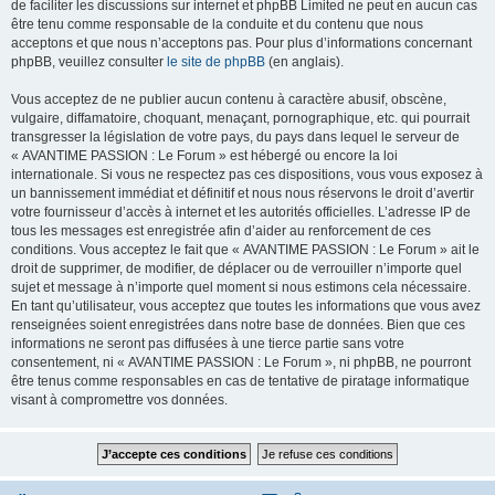
de faciliter les discussions sur internet et phpBB Limited ne peut en aucun cas
être tenu comme responsable de la conduite et du contenu que nous
acceptons et que nous n’acceptons pas. Pour plus d’informations concernant
phpBB, veuillez consulter
le site de phpBB
(en anglais).
Vous acceptez de ne publier aucun contenu à caractère abusif, obscène,
vulgaire, diffamatoire, choquant, menaçant, pornographique, etc. qui pourrait
transgresser la législation de votre pays, du pays dans lequel le serveur de
« AVANTIME PASSION : Le Forum » est hébergé ou encore la loi
internationale. Si vous ne respectez pas ces dispositions, vous vous exposez à
un bannissement immédiat et définitif et nous nous réservons le droit d’avertir
votre fournisseur d’accès à internet et les autorités officielles. L’adresse IP de
tous les messages est enregistrée afin d’aider au renforcement de ces
conditions. Vous acceptez le fait que « AVANTIME PASSION : Le Forum » ait le
droit de supprimer, de modifier, de déplacer ou de verrouiller n’importe quel
sujet et message à n’importe quel moment si nous estimons cela nécessaire.
En tant qu’utilisateur, vous acceptez que toutes les informations que vous avez
renseignées soient enregistrées dans notre base de données. Bien que ces
informations ne seront pas diffusées à une tierce partie sans votre
consentement, ni « AVANTIME PASSION : Le Forum », ni phpBB, ne pourront
être tenus comme responsables en cas de tentative de piratage informatique
visant à compromettre vos données.