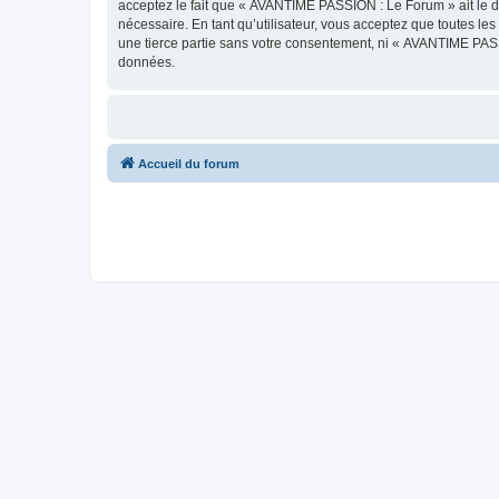
acceptez le fait que « AVANTIME PASSION : Le Forum » ait le dr
nécessaire. En tant qu’utilisateur, vous acceptez que toutes l
une tierce partie sans votre consentement, ni « AVANTIME PAS
données.
Accueil du forum