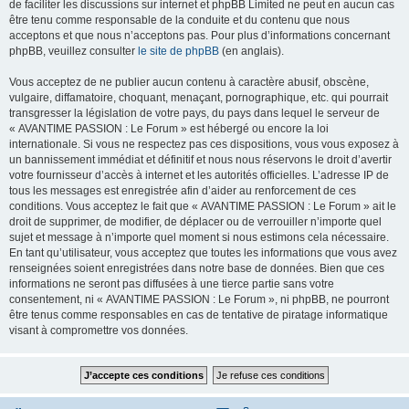
de faciliter les discussions sur internet et phpBB Limited ne peut en aucun cas
être tenu comme responsable de la conduite et du contenu que nous
acceptons et que nous n’acceptons pas. Pour plus d’informations concernant
phpBB, veuillez consulter
le site de phpBB
(en anglais).
Vous acceptez de ne publier aucun contenu à caractère abusif, obscène,
vulgaire, diffamatoire, choquant, menaçant, pornographique, etc. qui pourrait
transgresser la législation de votre pays, du pays dans lequel le serveur de
« AVANTIME PASSION : Le Forum » est hébergé ou encore la loi
internationale. Si vous ne respectez pas ces dispositions, vous vous exposez à
un bannissement immédiat et définitif et nous nous réservons le droit d’avertir
votre fournisseur d’accès à internet et les autorités officielles. L’adresse IP de
tous les messages est enregistrée afin d’aider au renforcement de ces
conditions. Vous acceptez le fait que « AVANTIME PASSION : Le Forum » ait le
droit de supprimer, de modifier, de déplacer ou de verrouiller n’importe quel
sujet et message à n’importe quel moment si nous estimons cela nécessaire.
En tant qu’utilisateur, vous acceptez que toutes les informations que vous avez
renseignées soient enregistrées dans notre base de données. Bien que ces
informations ne seront pas diffusées à une tierce partie sans votre
consentement, ni « AVANTIME PASSION : Le Forum », ni phpBB, ne pourront
être tenus comme responsables en cas de tentative de piratage informatique
visant à compromettre vos données.