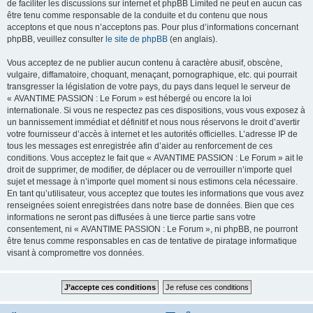
de faciliter les discussions sur internet et phpBB Limited ne peut en aucun cas
être tenu comme responsable de la conduite et du contenu que nous
acceptons et que nous n’acceptons pas. Pour plus d’informations concernant
phpBB, veuillez consulter
le site de phpBB
(en anglais).
Vous acceptez de ne publier aucun contenu à caractère abusif, obscène,
vulgaire, diffamatoire, choquant, menaçant, pornographique, etc. qui pourrait
transgresser la législation de votre pays, du pays dans lequel le serveur de
« AVANTIME PASSION : Le Forum » est hébergé ou encore la loi
internationale. Si vous ne respectez pas ces dispositions, vous vous exposez à
un bannissement immédiat et définitif et nous nous réservons le droit d’avertir
votre fournisseur d’accès à internet et les autorités officielles. L’adresse IP de
tous les messages est enregistrée afin d’aider au renforcement de ces
conditions. Vous acceptez le fait que « AVANTIME PASSION : Le Forum » ait le
droit de supprimer, de modifier, de déplacer ou de verrouiller n’importe quel
sujet et message à n’importe quel moment si nous estimons cela nécessaire.
En tant qu’utilisateur, vous acceptez que toutes les informations que vous avez
renseignées soient enregistrées dans notre base de données. Bien que ces
informations ne seront pas diffusées à une tierce partie sans votre
consentement, ni « AVANTIME PASSION : Le Forum », ni phpBB, ne pourront
être tenus comme responsables en cas de tentative de piratage informatique
visant à compromettre vos données.